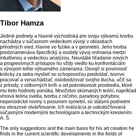
Tibor Hamza
Jediné podnety a hlavné východiská pre svoju výtvarnú tvorbu
nachádza v súčasnom vedeckom vývoji v oblastiach
prírodných vied, hlavne vo fyzike a v geometrii. Jeho tvorba
predznamenáva špecifický a osobitý vývoj vnímania medzi
intuitívnou a vedeckou analýzou. Neustále hľadanie nových
a progresívnych prístupov ho vždy viedlo ku konfrontáciám
s vývojom tohto výtvarného zamerania. Osvojil si povinnosť
kriticky za seba myslieť so schopnosťou predvídať, tvorivo
pracovať a vynachádzať, oslobodzovať svojho ducha, učiť sa
z prírody, z odborných kníh a od pokrokovosti prostredia, ktoré
mu tieto hodnoty ponúka. Množstvo skúmaných teórií, napríklad
vlnová teória svetla, tvorba z ničoho, paradoxy pohybov,
neperiodické roviny s posunom symetrií, sú stálymi podnetmi
na obrazové stvárňovanie. Ich realizácia je uskutočňovaná
súčasnými modernými technológiami a technickým kreslením.
A. Š.
The only suggestions and the main basis for his art creation he
finds in the current scientific developments in the fields of