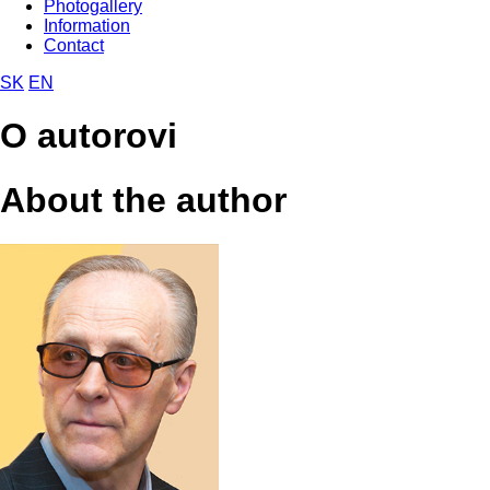
Photogallery
Information
Contact
SK
EN
O autorovi
About the author